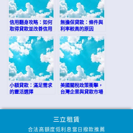
信用翻身攻略：如何
無擔保貸款：條件與
取得貸款並改善信用
利率較高的原因
評分
小額貸款：滿足需求
美國關稅政策衝擊，
的靈活選擇
台灣企業與貸款市場
如何應對？
三立租賃
合法高額度低利息當日撥款推薦