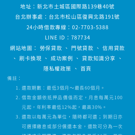
地址：
新北市土城區國際路139巷40號
台北辦事處：
台北市松山區復興北路191號
24小時借款專線：
02-7703-5388
LINE ID：
787734
網站地圖：
勞保貸款
、
門號貸款
、
信用貸款
、
刷卡換現
、
成功案例
、
貸款知識分享
、
隱私權政策
、
首頁
備註：
還款期數：最低3個月～最長60個月。
借款金額依抵押品價值而定，月息每萬元100
元起，年利率最低12%起，最高30%。
還款以每萬元為單位，隨時都可還；到期日亦
可選擇繳息或部分償還本金，還款可分為一次