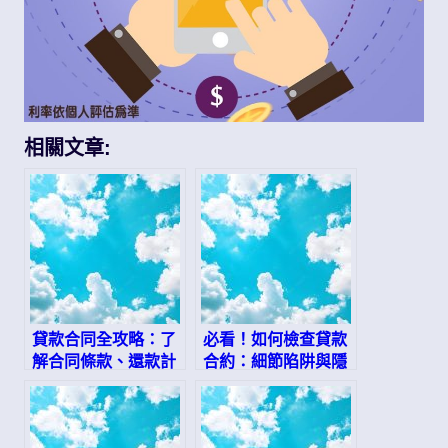
相關文章:
貸款合同全攻略：了
必看！如何檢查貸款
解合同條款、還款計
合約：細節陷阱與隱
劃與違約風險，確保
藏條款大揭密
安心借貸！