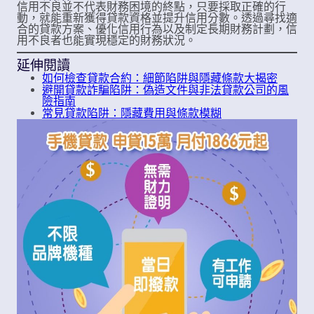
信用不良並不代表財務困境的終點，只要採取正確的行
動，就能重新獲得貸款資格並提升信用分數。透過尋找適
合的貸款方案、優化信用行為以及制定長期財務計劃，信
用不良者也能實現穩定的財務狀況。
延伸閱讀
如何檢查貸款合約：細節陷阱與隱藏條款大揭密
避開貸款詐騙陷阱：偽造文件與非法貸款公司的風
險指南
常見貸款陷阱：隱藏費用與條款模糊