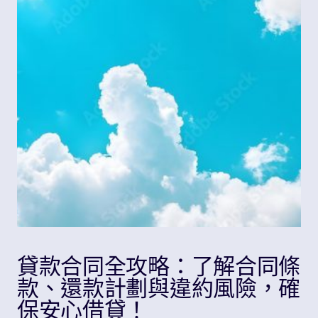
Share
貸款合同全攻略：了解合同條
款、還款計劃與違約風險，確
保安心借貸！