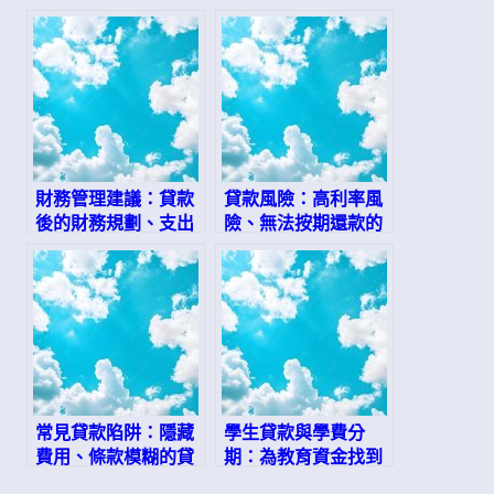
財務管理建議：貸款
貸款風險：高利率風
後的財務規劃、支出
險、無法按期還款的
控制、緊急資金準備
風險
常見貸款陷阱：隱藏
學生貸款與學費分
費用、條款模糊的貸
期：為教育資金找到
款
最佳解決方案