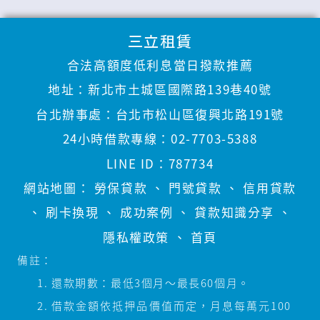
三立租賃
合法高額度低利息當日撥款推薦
地址：
新北市土城區國際路139巷40號
台北辦事處：
台北市松山區復興北路191號
24小時借款專線：
02-7703-5388
LINE ID：
787734
網站地圖：
勞保貸款
、
門號貸款
、
信用貸款
、
刷卡換現
、
成功案例
、
貸款知識分享
、
隱私權政策
、
首頁
備註：
還款期數：最低3個月～最長60個月。
借款金額依抵押品價值而定，月息每萬元100