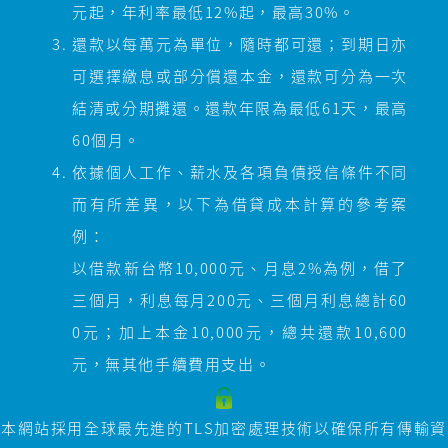
元起，年利率最低12%起，最高30%。
還款以每萬元為單位，隨時都可還；到期日亦
可選擇繳息或部分償還本金，還款可分為一次
結清或分期攤還。還款年限為最低61天，最高
60個月。
依據個人工作、薪水及各項負債授信條件不同
而有所差異，以下為借貸成本計算的參考案
例：
以借款新台幣10,000元、月息2%為例，借了
三個月，利息每月200元、三個月利息總計60
0元；加上本金10,000元，總共還款10,600
元，無其他手續費用支出。
本網站採用全球最先進的TLS加密處理技術以確保所有傳輸資