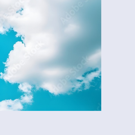
Share