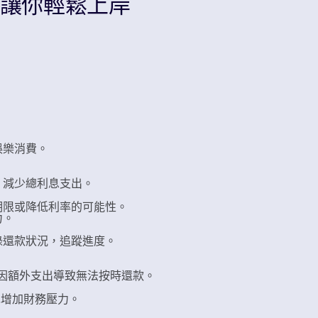
巧讓你輕鬆上岸
。
娛樂消費。
，減少總利息支出。
期限或降低利率的可能性。
力。
錄還款狀況，追蹤進度。
免因額外支出導致無法按時還款。
免增加財務壓力。
。