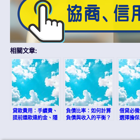
相關文章:
貸款費用：手續費、
負債比率：如何計算
借貸必備
提前還款違約金、隱
負債與收入的平衡？
選擇擔保
藏費用
品，快速