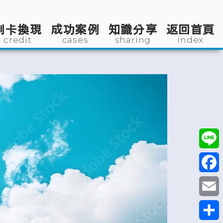
刷卡換現
成功案例
知識分享
返回首頁
credit
cases
sharing
index
Line
Faceb
Email