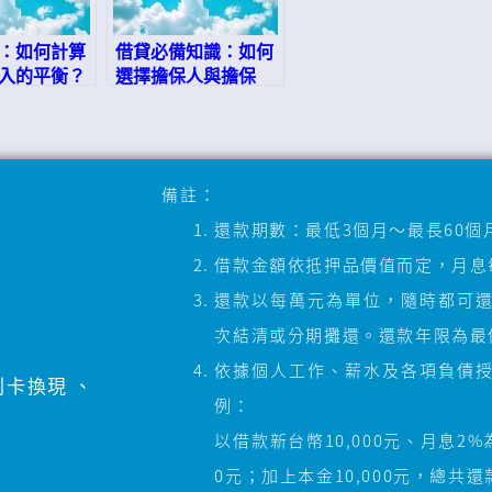
：如何計算
借貸必備知識：如何
入的平衡？
選擇擔保人與擔保
品，快速獲得貸款！
備註：
還款期數：最低3個月～最長60個
借款金額依抵押品價值而定，月息每
還款以每萬元為單位，隨時都可
次結清或分期攤還。還款年限為最低
依據個人工作、薪水及各項負債
刷卡換現
、
例：
以借款新台幣10,000元、月息2
0元；加上本金10,000元，總共還