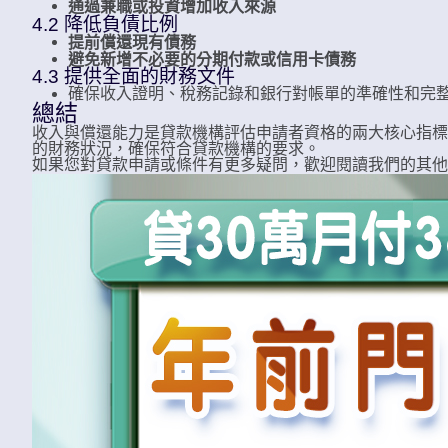
通過兼職或投資增加收入來源
4.2 降低負債比例
提前償還現有債務
避免新增不必要的分期付款或信用卡債務
4.3 提供全面的財務文件
確保收入證明、稅務記錄和銀行對帳單的準確性和完
總結
收入與償還能力是貸款機構評估申請者資格的兩大核心指標
的財務狀況，確保符合貸款機構的要求。
如果您對貸款申請或條件有更多疑問，歡迎閱讀我們的其他