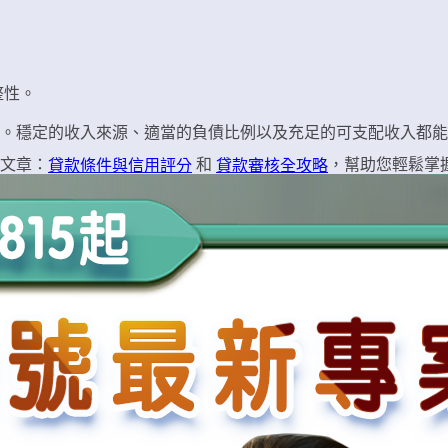
整性。
。穩定的收入來源、適當的負債比例以及充足的可支配收入都能
文章：
和
，幫助您輕鬆掌
貸款條件與信用評分
貸款審核全攻略