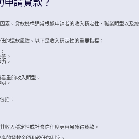
功申請貸款？
因素。貸款機構通常根據申請者的收入穩定性、職業類型以及總
低的還款風險。以下是收入穩定性的重要指標：
：
較低。
能力。
最看重的收入類型。
證明。
這包括：
因其收入穩定性或社會信任度更容易獲得貸款。
較高的貸款金額和較低的利率。