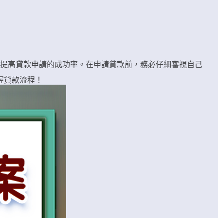
提高貸款申請的成功率。在申請貸款前，務必仔細審視自己
握貸款流程！