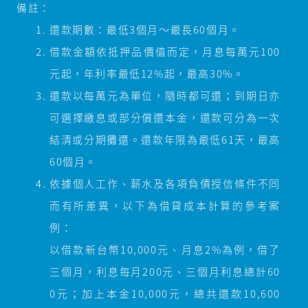
備註：
還款期數：最低3個月～最長60個月。
借款金額依抵押品價值而定，月息每萬元100
元起，年利率最低12%起，最高30%。
還款以每萬元為單位，隨時都可還；到期日亦
可選擇繳息或部分償還本金，還款可分為一次
結清或分期攤還。還款年限為最低61天，最高
60個月。
依據個人工作、薪水及各項負債授信條件不同
而有所差異，以下為借貸成本計算的參考案
例：
以借款新台幣10,000元、月息2%為例，借了
三個月，利息每月200元、三個月利息總計60
0元；加上本金10,000元，總共還款10,600