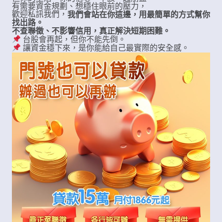
有需要資金規劃、想穩住眼前的壓力，
歡迎私訊我們，
我們會站在你這邊，用最簡單的方式幫你
找出路。
不查聯徵、不影響信用，真正解決短期困難。
台股會再起，但你不能先倒。
讓資金穩下來，是你能給自己最實際的安全感。