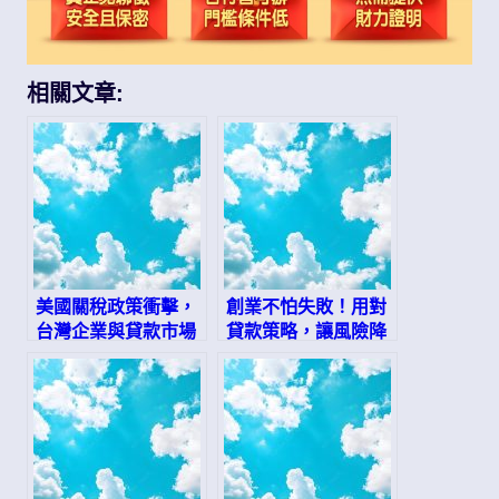
相關文章:
美國關稅政策衝擊，
創業不怕失敗！用對
台灣企業與貸款市場
貸款策略，讓風險降
如何應對？
到最低