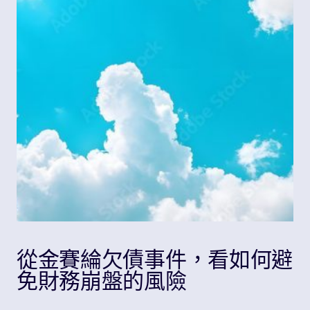
Share
從金賽綸欠債事件，看如何避
免財務崩盤的風險