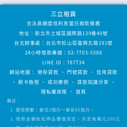
三立租賃
合法高額度低利息當日撥款推薦
地址：
新北市土城區國際路139巷40號
台北辦事處：
台北市松山區復興北路191號
24小時借款專線：
02-7703-5388
LINE ID：
787734
網站地圖：
勞保貸款
、
門號貸款
、
信用貸款
、
刷卡換現
、
成功案例
、
貸款知識分享
、
隱私權政策
、
首頁
備註：
還款期數：最低3個月～最長60個月。
借款金額依抵押品價值而定，月息每萬元100元