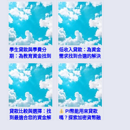
學生貸款與學費分
低收入貸款：為資金
期：為教育資金找到
需求找到合適的解決
最佳解決方案
方案
貸款比較與選擇：找
PI幣能用來貸款
到最適合您的資金解
嗎？探索加密貨幣融
決方案
資的未來！