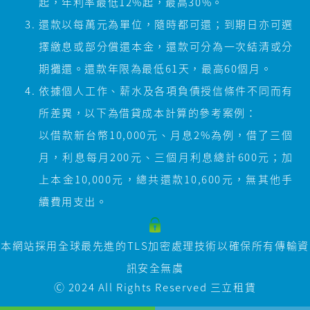
起，年利率最低12%起，最高30%。
還款以每萬元為單位，隨時都可還；到期日亦可選
擇繳息或部分償還本金，還款可分為一次結清或分
期攤還。還款年限為最低61天，最高60個月。
依據個人工作、薪水及各項負債授信條件不同而有
所差異，以下為借貸成本計算的參考案例：
以借款新台幣10,000元、月息2%為例，借了三個
月，利息每月200元、三個月利息總計600元；加
上本金10,000元，總共還款10,600元，無其他手
續費用支出。
本網站採用全球最先進的TLS加密處理技術以確保所有傳輸資
訊安全無虞
Ⓒ 2024 All Rights Reserved
三立租賃