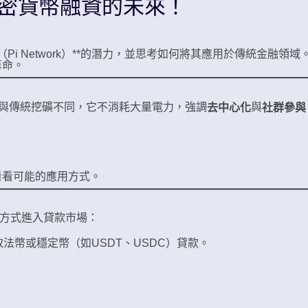
加密貨幣融資的未來！
i Network）**的潛力，並思考如何將其應用於傳統金融領域
革命。
貨幣，與傳統挖礦不同，它不消耗大量電力，強調
與
去中心化
社群參與
看看可能的應用方式。
種方式進入貸款市場：
法幣或穩定幣（如USDT、USDC）貸款。