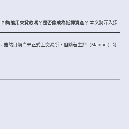
。
本文將深入探
PI幣能用來貸款嗎？是否能成為抵押資產？
。雖然目前尚未正式上交易所，但隨著主網（Mainnet）發