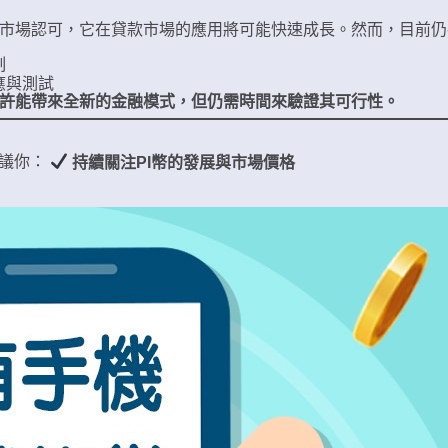
得市場認可，它在貸款市場的應用將可能快速成長。然而，目前
制
應與測試
或許能帶來全新的金融模式，但仍需時間來驗證其可行性。
建議你：
持續關注PI幣的發展與市場價格