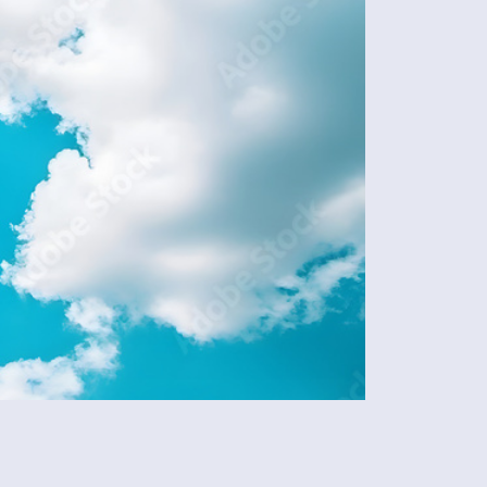
Share