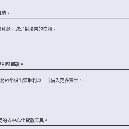
趨勢。
還貸款，減少對法幣的依賴。
PI幣還款。
將PI幣借出獲取利息，或借入更多資金。
重要的去中心化貸款工具。