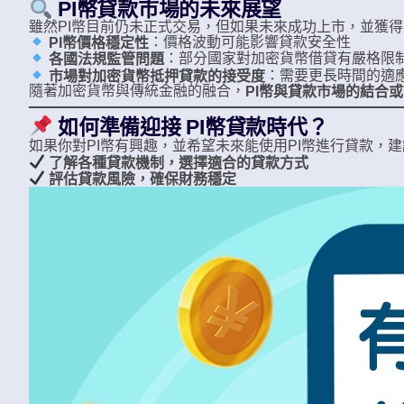
PI幣貸款市場的未來展望
雖然PI幣目前仍未正式交易，但如果未來成功上市，並獲
：價格波動可能影響貸款安全性
PI幣價格穩定性
：部分國家對加密貨幣借貸有嚴格限
各國法規監管問題
：需要更長時間的適
市場對加密貨幣抵押貸款的接受度
隨著加密貨幣與傳統金融的融合，
PI幣與貸款市場的結合
如何準備迎接 PI幣貸款時代？
如果你對PI幣有興趣，並希望未來能使用PI幣進行貸款，
了解各種貸款機制，選擇適合的貸款方式
評估貸款風險，確保財務穩定