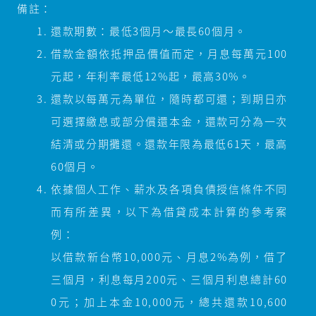
備註：
還款期數：最低3個月～最長60個月。
借款金額依抵押品價值而定，月息每萬元100
元起，年利率最低12%起，最高30%。
還款以每萬元為單位，隨時都可還；到期日亦
可選擇繳息或部分償還本金，還款可分為一次
結清或分期攤還。還款年限為最低61天，最高
60個月。
依據個人工作、薪水及各項負債授信條件不同
而有所差異，以下為借貸成本計算的參考案
例：
以借款新台幣10,000元、月息2%為例，借了
三個月，利息每月200元、三個月利息總計60
0元；加上本金10,000元，總共還款10,600