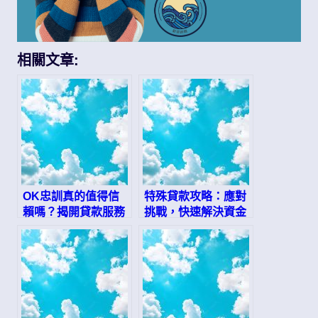
相關文章:
OK忠訓真的值得信
特殊貸款攻略：應對
賴嗎？揭開貸款服務
挑戰，快速解決資金
的迷思
需求