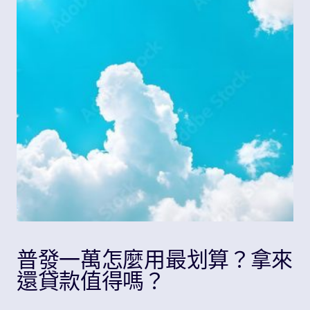
Share
普發一萬怎麼用最划算？拿來
還貸款值得嗎？