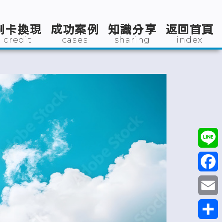
刷卡換現
成功案例
知識分享
返回首頁
credit
cases
sharing
index
Line
Faceb
Email