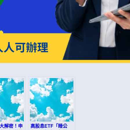
大解密！申
高股息ETF「睡公