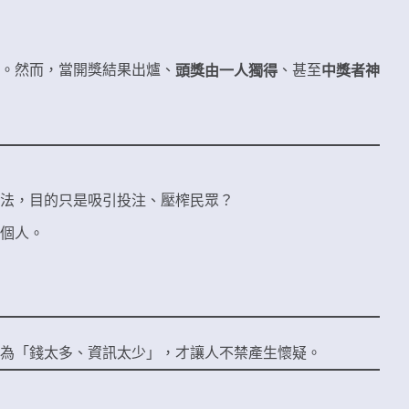
。然而，當開獎結果出爐、
、甚至
頭獎由一人獨得
中獎者神
法，目的只是吸引投注、壓榨民眾？
個人。
為「錢太多、資訊太少」，才讓人不禁產生懷疑。