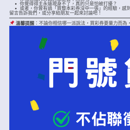
你覺得得主永遠現身不了，真的只是怕被打擾？
或者，你曾有過「買整本彩券沒中一張」的經驗，感
留言告訴我們，或分享給朋友一起來討論吧！
：不論你相信哪一派說法，買彩券要量力而為
溫馨提醒